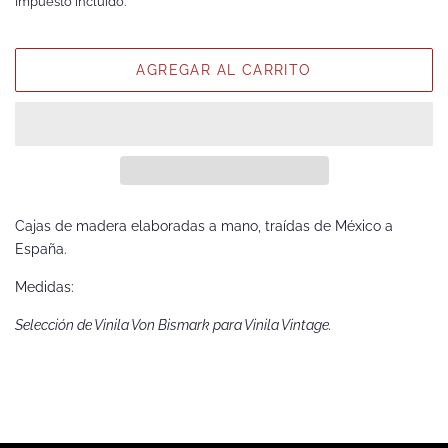
Impuesto incluido.
venta
AGREGAR AL CARRITO
Cajas de madera elaboradas a mano, traídas de México a
España.
Medidas:
Selección de Vinila Von Bismark para Vinila Vintage.