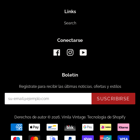
Links
Search
Conectarse
Facebook
Instagram
YouTube
Boletín
Regístrate para recibir las últimas noticias, ofertas y estilos
SUSCRIBIRSE
Derechos de autor © 2026,
Vinila Vintage
.
Tecnología de Shopify
Métodos
de